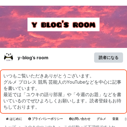
y-blog’s room
読者になる
いつもご覧いただきありがとうございます。
グルメ プロレス 競馬 芸能人のYouTubeなどを中心に記事
を書いています。
最近では「ユウキの語り部屋」や「今週のお題」などを書
いているのでぜひよろしくお願いします。読者登録もお待
ちしております。
はじめに
プライバシーポリシー
お問い合わせ
グルメ
音楽
トップ
>
ユウキのつぶやき
>
この行動って不謹慎ですよね。