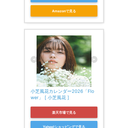
Amazonで見る
小芝風花カレンダー2026「Flo
wer」 [ 小芝風花 ]
楽天市場で見る
Yahoo!ショッピングで見る