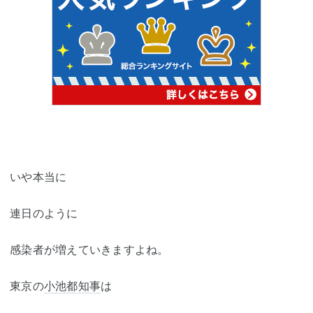
いや本当に
連日のように
感染者が増えていきますよね。
東京の
小池都知事
は