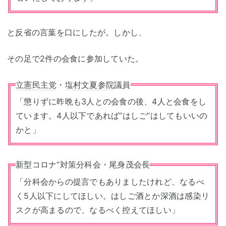
と反省の言葉を口にしたが。しかし、
その足で2件の会食に参加していた。
立憲民主党
・
塩村文夏
参院
議員
「懲りずに昨晩も3人との会食の後、4人と会食をし
ています。4人以下であれば“はしご”はしてもいいの
かと」
新型コロナ”対策分科会・尾身茂会長
「分科会からの提言でもありましたけれど、なるべ
く5人以下にしてほしい。はしご酒とか深酒は感染リ
スクが高まるので、なるべく控えてほしい」