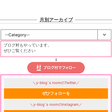
月別アーカイブ
ブログ村もやっています。
ぜひご覧ください
⇓
＼y-blog`s roomのTwitter／
ぜひフォローを
＼y-blog`s roomのInstagram／