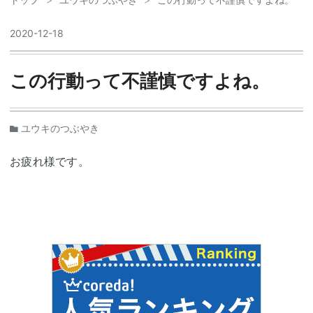
2020
-
12
-
18
この行動って不謹慎ですよね。
ユウキのつぶやき
お疲れ様です。