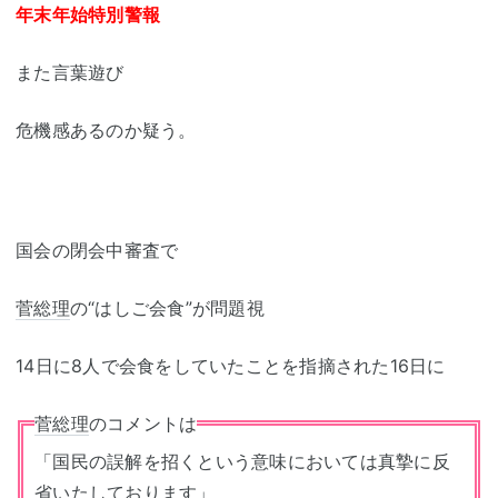
年末年始特別警報
また言葉遊び
危機感あるのか疑う。
国会の閉会中審査で
菅総理
の“はしご会食”が問題視
14日に8人で会食をしていたことを指摘された16日に
菅総理
のコメントは
「国民の誤解を招くという意味においては真摯に反
省いたしております」