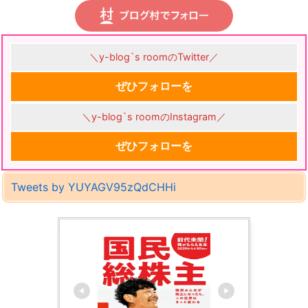
＼y-blog`s roomのTwitter／
ぜひフォローを
＼y-blog`s roomのInstagram／
ぜひフォローを
Tweets by YUYAGV95zQdCHHi