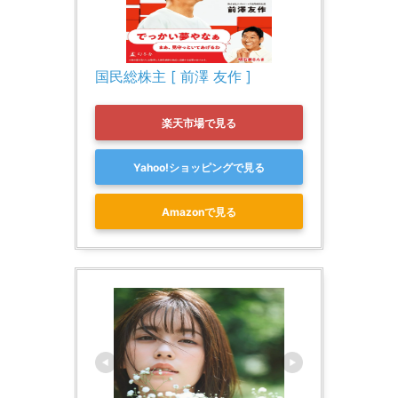
国民総株主 [ 前澤 友作 ]
楽天市場で見る
Yahoo!ショッピングで見る
Amazonで見る