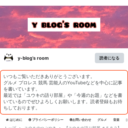
y-blog’s room
読者になる
いつもご覧いただきありがとうございます。
グルメ プロレス 競馬 芸能人のYouTubeなどを中心に記事
を書いています。
最近では「ユウキの語り部屋」や「今週のお題」などを書
いているのでぜひよろしくお願いします。読者登録もお待
ちしております。
はじめに
プライバシーポリシー
お問い合わせ
グルメ
音楽
トップ
>
ユウキのつぶやき
>
【ユウキの語り部屋 ＃５８２】