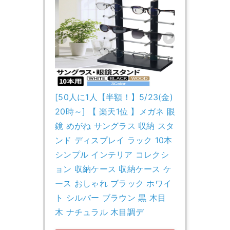
[50人に1人【半額！】5/23(金)
20時～] 【 楽天1位 】メガネ 眼
鏡 めがね サングラス 収納 スタ
ンド ディスプレイ ラック 10本 
シンプル インテリア コレクシ
ョン 収納ケース 収納ケース ケ
ース おしゃれ ブラック ホワイ
ト シルバー ブラウン 黒 木目 
木 ナチュラル 木目調デ