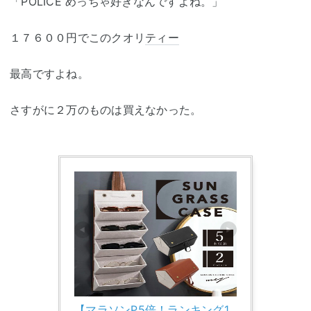
「POLICE めっちゃ好きなんですよね。」
１７６００円でこのクオリ
ティー
最高ですよね。
さすがに２万のものは買えなかった。
【マラソンP5倍！ランキング1