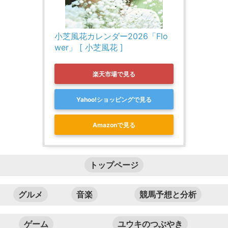
小芝風花カレンダー2026「Flo
wer」 [ 小芝風花 ]
楽天市場で見る
Yahoo!ショッピングで見る
Amazonで見る
トップページ
グルメ
音楽
競馬予想と分析
ゲーム
ユウキのつぶやき