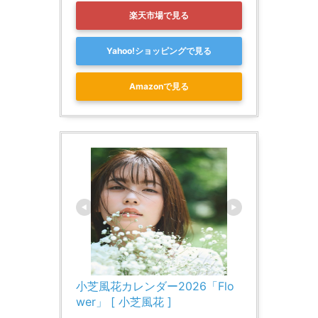
楽天市場で見る
Yahoo!ショッピングで見る
Amazonで見る
小芝風花カレンダー2026「Flo
wer」 [ 小芝風花 ]