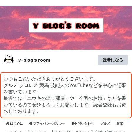
y-blog’s room
読者になる
いつもご覧いただきありがとうございます。
グルメ プロレス 競馬 芸能人のYouTubeなどを中心に記事
を書いています。
最近では「ユウキの語り部屋」や「今週のお題」などを書
いているのでぜひよろしくお願いします。読者登録もお待
ちしております。
はじめに
プライバシーポリシー
お問い合わせ
グルメ
音楽
トップ
>
プロレス
>
【スターダム #１８５】Club Venusタッ