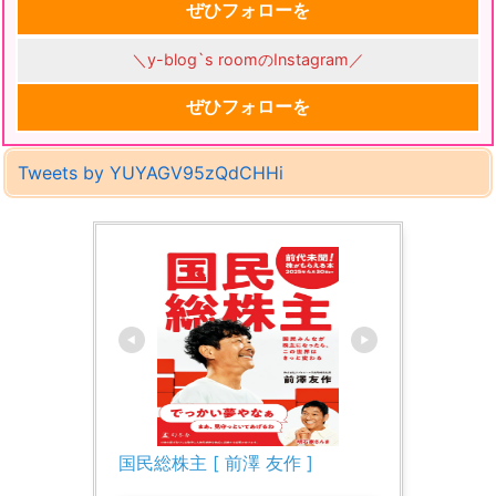
ぜひフォローを
＼y-blog`s roomのInstagram／
ぜひフォローを
Tweets by YUYAGV95zQdCHHi
国民総株主 [ 前澤 友作 ]