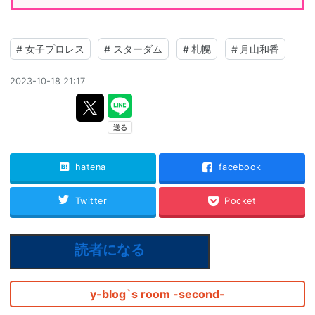
#
女子プロレス
#
スターダム
#
札幌
#
月山和香
2023-10-18 21:17
hatena
facebook
Twitter
Pocket
読者になる
y-blog`s room -second-