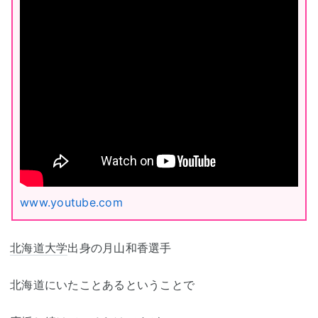
www.youtube.com
北海道大学
出身の月山和香選手
北海道にいたことあるということで