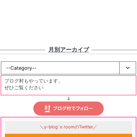
月別アーカイブ
ブログ村もやっています。
ぜひご覧ください
⇓
＼y-blog`s roomのTwitter／